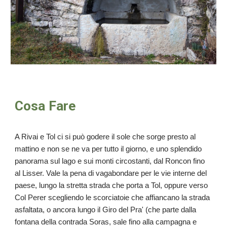
Cosa Fare
A Rivai e Tol ci si può godere il sole che sorge presto al
mattino e non se ne va per tutto il giorno, e uno splendido
panorama sul lago e sui monti circostanti, dal Roncon fino
al Lisser. Vale la pena di vagabondare per le vie interne del
paese, lungo la stretta strada che porta a Tol, oppure verso
Col Perer scegliendo le scorciatoie che affiancano la strada
asfaltata, o ancora lungo il Giro del Pra' (che parte dalla
fontana della contrada Soras, sale fino alla campagna e