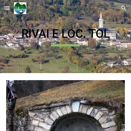
Skip to main content
Skip to navigation
RIVAI E LOC. TOL