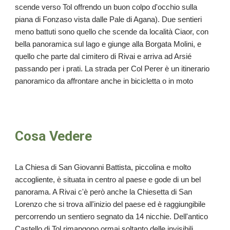
scende verso Tol offrendo un buon colpo d'occhio sulla
piana di Fonzaso vista dalle Pale di Agana). Due sentieri
meno battuti sono quello che scende da località Ciaor, con
bella panoramica sul lago e giunge alla Borgata Molini, e
quello che parte dal cimitero di Rivai e arriva ad Arsié
passando per i prati. La strada per Col Perer è un itinerario
panoramico da affrontare anche in bicicletta o in moto
Cosa Vedere
La Chiesa di San Giovanni Battista, piccolina e molto
accogliente, è situata in centro al paese e gode di un bel
panorama. A Rivai c'è però anche la Chiesetta di San
Lorenzo che si trova all'inizio del paese ed è raggiungibile
percorrendo un sentiero segnato da 14 nicchie. Dell'antico
Castello di Tol rimangono ormai soltanto delle invisibili